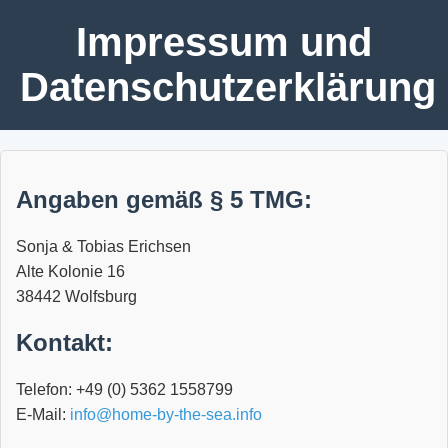
Impressum und
Datenschutzerklärung
Angaben gemäß § 5 TMG:
Sonja & Tobias Erichsen
Alte Kolonie 16
38442 Wolfsburg
Kontakt:
Telefon: +49 (0) 5362 1558799
E-Mail:
info@home-by-the-sea.info